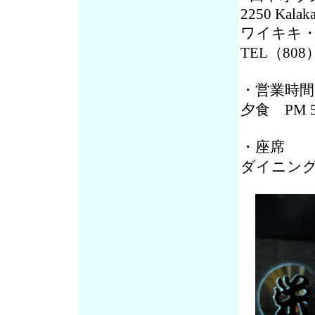
2250 Kalaka
ワイキキ・
TEL（808）
・営業時間
夕食 PM 
・座席
ダイニング