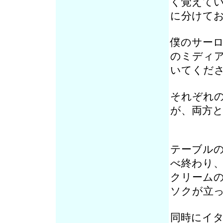
く覚えて
に分けて
僕のサー
のミディ
いてくだ
それぞれ
が、両方
テーブル
べ終わり
クリーム
ソクが立
同時にイ