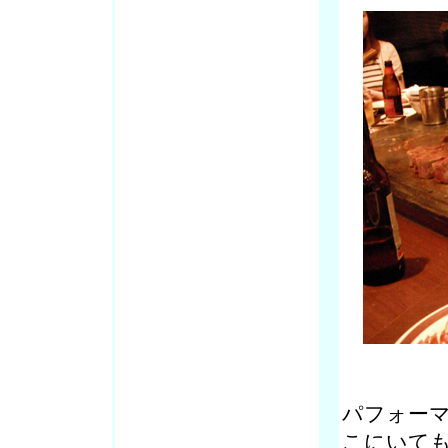
パフォー
こにいて