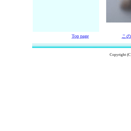
Top page
この
Copyright (C