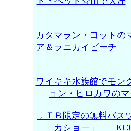
ド・ヘッド登山で大汗
カタマラン・ヨットの
ア＆ラニカイビーチ
田
ワイキキ水族館でモン
ョン・ヒロカワのマ
ＪＴＢ限定の無料バス
カショー」
K