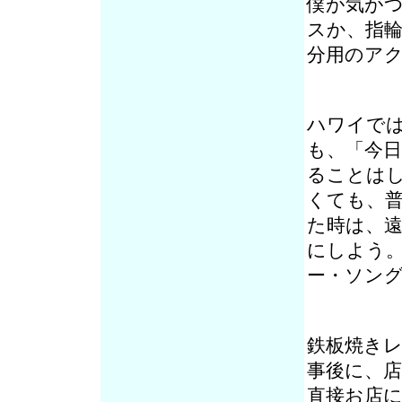
僕が気が
スか、指
分用のア
ハワイで
も、「今
ることは
くても、
た時は、
にしよう
ー・ソン
鉄板焼き
事後に、
直接お店