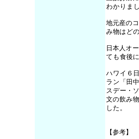
わかりま
地元産の
み物はど
日本人オ
ても食後
ハワイ６
ラン「田
スデー・
文の飲み
した。
【参考】