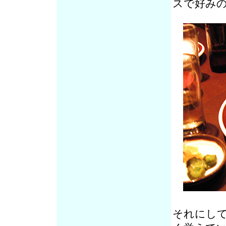
スで好み
それにし