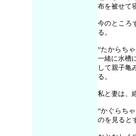
布を被せて
今のところ
る。
”たからちゃ
一緒に水槽
して親子亀
る。
私と妻は、
”かぐらちゃ
のを見ると