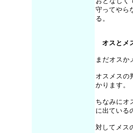
おとなしく
守ってやら
る。
オスとメ
まだオスか
オスメスの
かります。
ちなみにオ
に出ている
対してメス