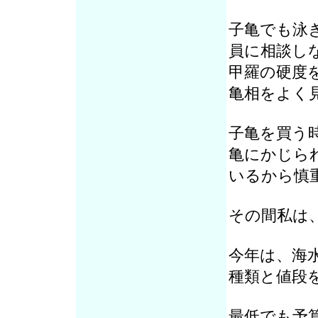
子亀でも泳
員に相談し
甲羅の硬度
亀相をよく
子亀を買う
亀にかじら
いるから慎
その間私は
今年は、海
種類と値段
最低でも予