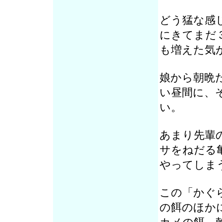
どう猛な感
にきてまだ
も増えた気
娘から朝晩
い昼間に、
い。
あまり先輩
サをねだる
やってしま
この「かぐ
の餌のほか