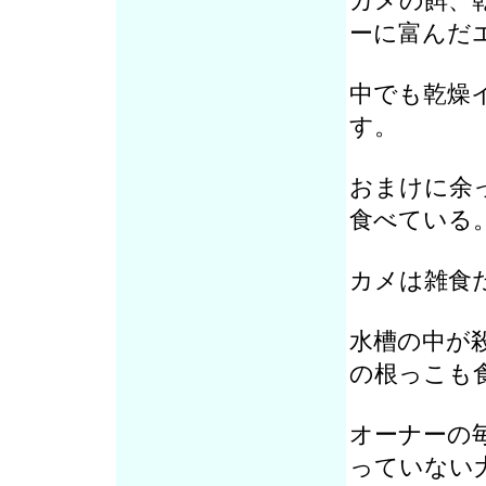
カメの餌、
ーに富んだ
中でも乾燥
す。
おまけに余
食べている
カメは雑食
水槽の中が
の根っこも
オーナーの
っていない