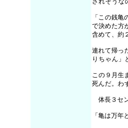
されそうな
「この銭亀
で決めた方
含めて、約
連れて帰っ
りちゃん」
この９月生
死んだ。わ
体長３セン
「亀は万年