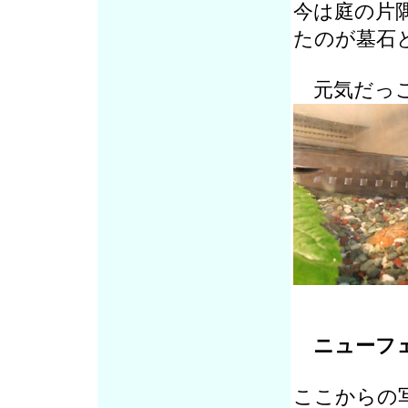
今は庭の片
たのが墓石
元気だっ
ニューフェ
ここからの