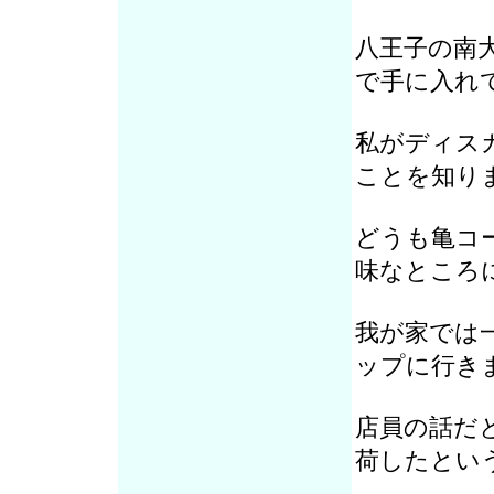
八王子の南
で手に入れ
私がディス
ことを知り
どうも亀コ
味なところ
我が家では
ップに行き
店員の話だ
荷したとい