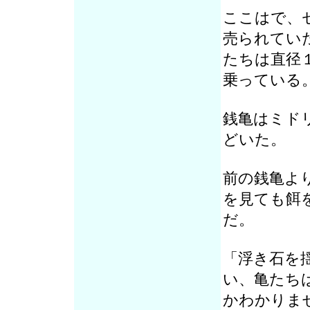
ここはで、
売られてい
たちは直径
乗っている
銭亀はミド
どいた。
前の銭亀よ
を見ても餌
だ。
「浮き石を
い、亀たち
かわかりま