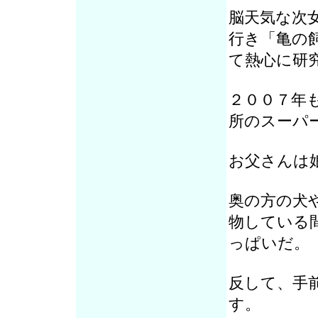
脳天気な次
行き「亀の
て熱心に研
２００７年
所のスーパ
お父さんは
奥の方の犬
物している
っぱいだ。
反して、手
す。