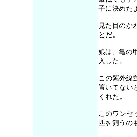
子に決めた
見た目のか
とだ。
娘は、亀の
入した。
この紫外線
置いてない
くれた。
このワンセ
匹を飼うの