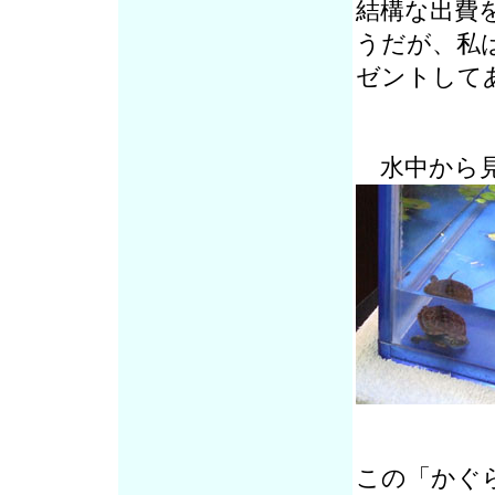
結構な出費
うだが、私
ゼントして
水中から
この「かぐ