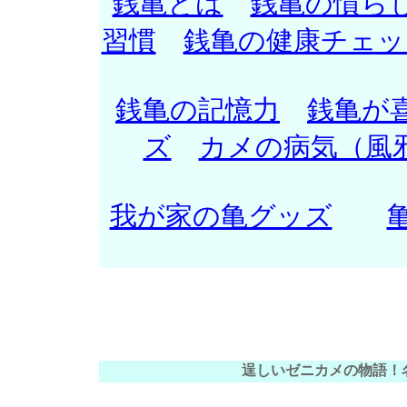
銭亀とは
銭亀の慣ら
習慣
銭亀の健康チェッ
銭亀の記憶力
銭亀が
ズ
カメの病気（風
我が家の亀グッズ
逞しいゼニカメの物語！