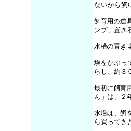
ないから飼
飼育用の道
ンプ、置き
水槽の置き
埃をかぶっ
らし、約３
最初に飼育
ん」は、２
水場は、餌
ら買ってき