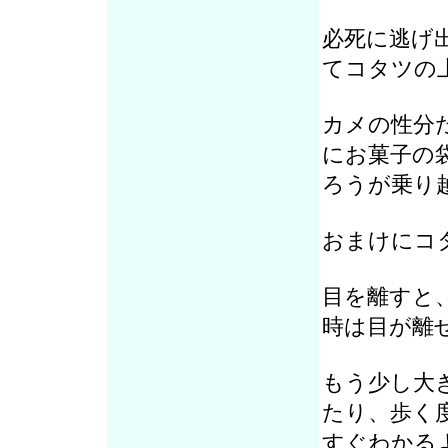
必死に逃げ
てコタツの
カメの性分
にお菓子の
ろうが乗り
おまけにコ
目を離すと
時は目が離
もう少し大
たり、歩く
すぐわかる