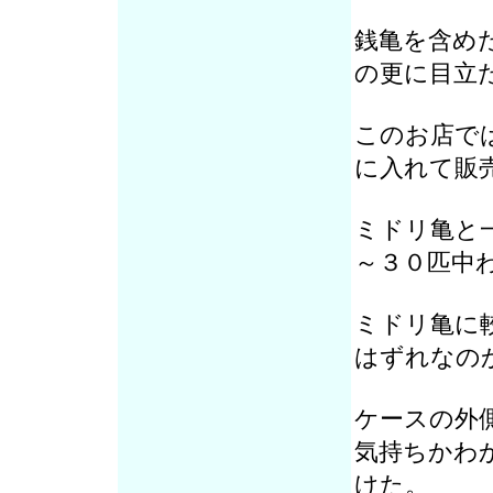
銭亀を含め
の更に目立
このお店で
に入れて販
ミドリ亀と
～３０匹中
ミドリ亀に
はずれなの
ケースの外
気持ちかわ
けた。