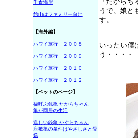
「たからち
千倉海岸
うで、娘と
館山はファミリー向け
す。
【海外編】
ハワイ旅行 ２００８
いったい僕
う・・・・
ハワイ旅行 ２００９
ハワイ旅行 ２０１０
ハワイ旅行 ２０１２
【ペットのページ】
福呼ぶ銭亀 たからちゃん
亀が同居の生活
逞しい銭亀 かぐらちゃん
座敷亀の条件はやさしさと愛
嬌