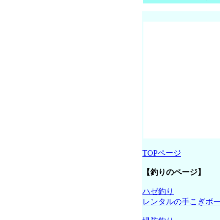
TOPページ
【釣りのページ】
ハゼ釣り
レンタルの手こぎボ