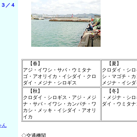
／３／４
【春】
【夏】
アジ・イワシ・サバ・ウミタナ
クロダイ・シロ
ゴ・アオリイカ・イシダイ・クロ
シ・マゴチ・カ
ダイ・メジナ・シロギス
メジナ・イシダ
【秋】
【冬】
クロダイ・シロギス・アジ・メジ
・メジナ・シロ
ナ・サバ・イワシ・カンパチ・ワ
ダイ・ウミタナ
カシ・メッキ・イシダイ・アオリ
イカ
ゃん
◇交通機関