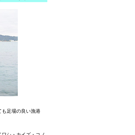
ても足場の良い漁港
イワシ・カイズ・コノ