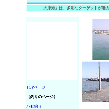
「大原港」は、多彩なターゲットが魅
TOPページ
【釣りのページ】
ハゼ釣り