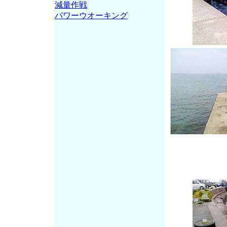
減量作戦
パワーウオーキング