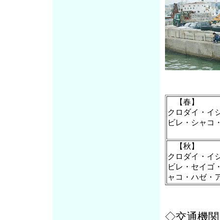
【春】
クロダイ・イ
ビレ・シャコ
【秋】
クロダイ・イ
ビレ・セイゴ
ャコ・ハゼ・
◇交通機関