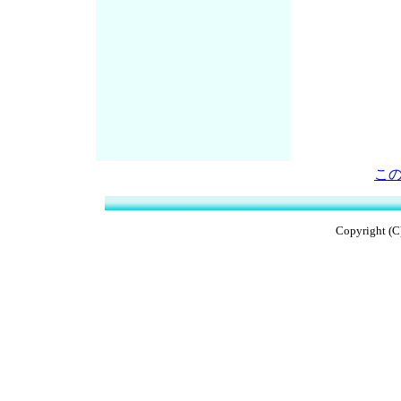
こ
Copyright (C