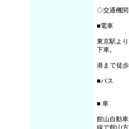
◇交通機関
■電車
東京駅より
下車。
港まで徒歩
■バス
■ 車
館山自動車
線で館山