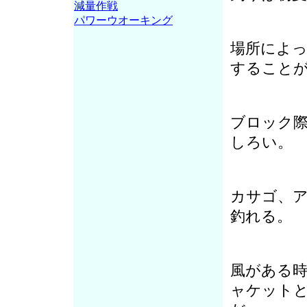
減量作戦
パワーウオーキング
場所によ
すること
ブロック
しろい。
カサゴ、
釣れる。
風がある
ャケット