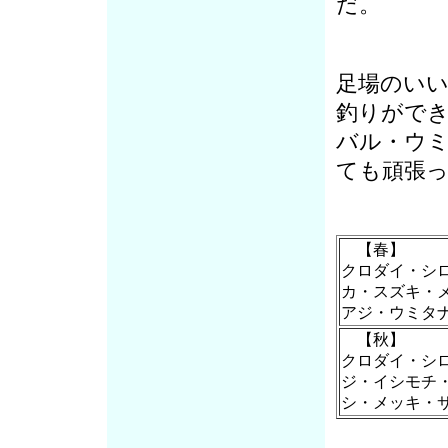
だ。
足場のい
釣りがで
バル・ウ
ても頑張
【春】
クロダイ・シ
カ・スズキ・
アジ・ウミタ
【秋】
クロダイ・シ
ジ・イシモチ
シ・メッキ・